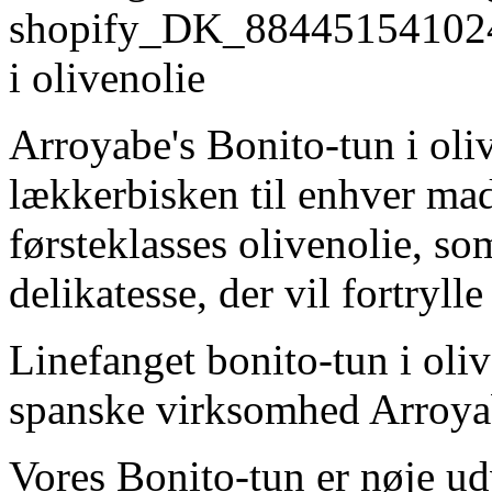
shopify_DK_88445154102
i olivenolie
Arroyabe's Bonito-tun i oliv
lækkerbisken til enhver mad
førsteklasses olivenolie, so
delikatesse, der vil fortryll
Linefanget bonito-tun i oliv
spanske virksomhed Arroya
Vores Bonito-tun er nøje ud