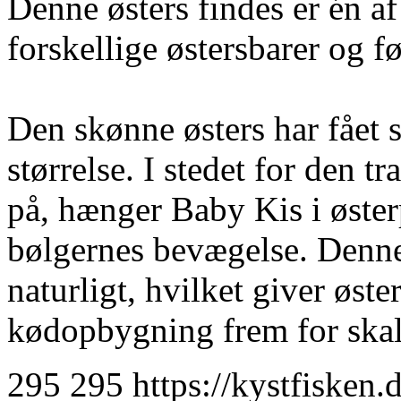
Denne østers findes er én af
forskellige østersbarer og f
Den skønne østers har fået 
størrelse. I stedet for den t
på, hænger Baby Kis i østerp
bølgernes bevægelse. Denne
naturligt, hvilket giver øst
kødopbygning frem for ska
295
295
https://kystfisken.