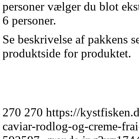
personer vælger du blot ekst
6 personer.
Se beskrivelse af pakkens s
produktside for produktet.
270
270
https://kystfisken.
caviar-rodlog-og-creme-fra