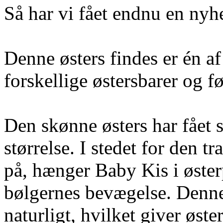
Så har vi fået endnu en nyh
Denne østers findes er én af
forskellige østersbarer og f
Den skønne østers har fået 
størrelse. I stedet for den t
på, hænger Baby Kis i østerp
bølgernes bevægelse. Denne
naturligt, hvilket giver øst