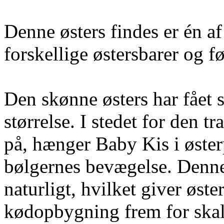
Denne østers findes er én af
forskellige østersbarer og f
Den skønne østers har fået 
størrelse. I stedet for den t
på, hænger Baby Kis i østerp
bølgernes bevægelse. Denne
naturligt, hvilket giver øst
kødopbygning frem for ska