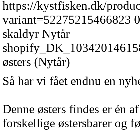
https://kystfisken.dk/produ
variant=52275215466823
skaldyr
Nytår
shopify_DK_10342014615
østers (Nytår)
Så har vi fået endnu en nyh
Denne østers findes er én af
forskellige østersbarer og f