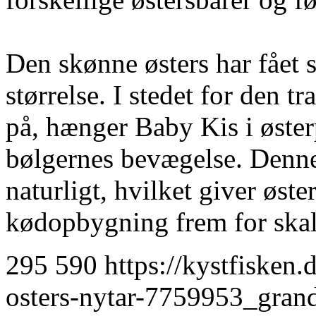
Den skønne østers har fået 
størrelse. I stedet for den t
på, hænger Baby Kis i østerp
bølgernes bevægelse. Denne
naturligt, hvilket giver øst
kødopbygning frem for ska
295
590
https://kystfisken.
osters-nytar-7759953_gra