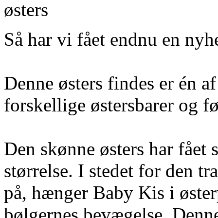
østers
Så har vi fået endnu en nyh
Denne østers findes er én af
forskellige østersbarer og f
Den skønne østers har fået 
størrelse. I stedet for den t
på, hænger Baby Kis i østerp
bølgernes bevægelse. Denne