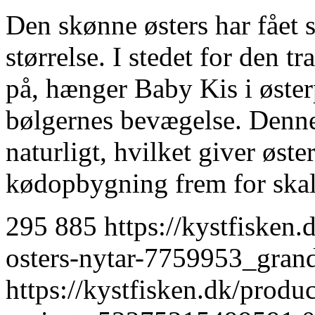
Den skønne østers har fået 
størrelse. I stedet for den t
på, hænger Baby Kis i østerp
bølgernes bevægelse. Denne
naturligt, hvilket giver øst
kødopbygning frem for ska
295
885
https://kystfisken.
osters-nytar-7759953_gra
https://kystfisken.dk/produ