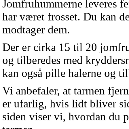
Jomfruhummerne leveres fers
har været frosset. Du kan d
modtager dem.
Der er cirka 15 til 20 jomf
og tilberedes med kryddersm
kan også pille halerne og ti
Vi anbefaler, at tarmen fjer
er ufarlig, hvis lidt bliver 
siden viser vi, hvordan du 