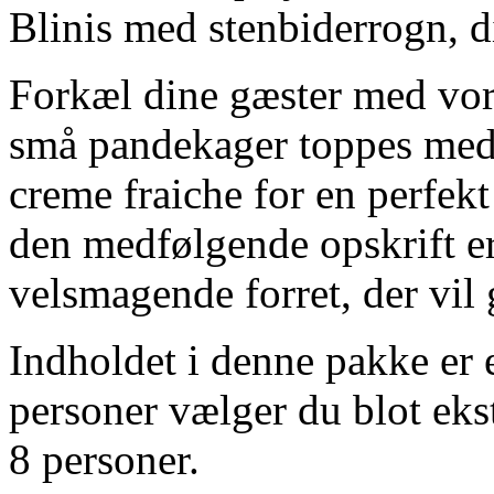
Blinis med stenbiderrogn, d
Forkæl dine gæster med vor
små pandekager toppes med 
creme fraiche for en perfek
den medfølgende opskrift er
velsmagende forret, der vil 
Indholdet i denne pakke er eg
personer vælger du blot ekst
8 personer.