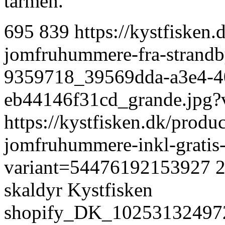
tarmen.
695
839
https://kystfisken.
jomfruhummere-fra-strandb
9359718_39569dda-a3e4-4
eb44146f31cd_grande.jpg
https://kystfisken.dk/produc
jomfruhummere-inkl-gratis-
variant=54476192153927
skaldyr
Kystfisken
shopify_DK_10253132497