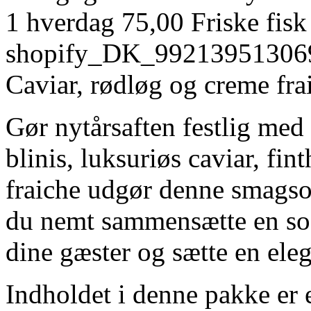
1 hverdag
75,00
Friske fisk
shopify_DK_99213951306
Caviar, rødløg og creme fra
Gør nytårsaften festlig med
blinis, luksuriøs caviar, fi
fraiche udgør denne smagso
du nemt sammensætte en sofi
dine gæster og sætte en eleg
Indholdet i denne pakke er eg