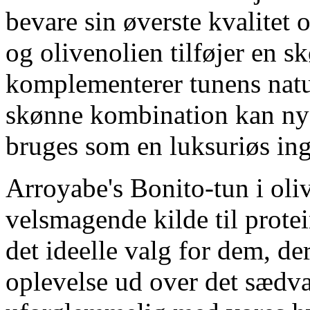
bevare sin øverste kvalitet 
og olivenolien tilføjer en 
komplementerer tunens natu
skønne kombination kan nyde
bruges som en luksuriøs ingr
Arroyabe's
Bonito-
tun i oli
velsmagende kilde til prote
det ideelle valg for dem, d
oplevelse ud over det sædv