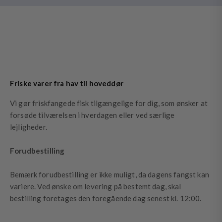
Friske varer fra hav til hoveddør
Vi gør friskfangede fisk tilgængelige for dig, som ønsker at
forsøde tilværelsen i hverdagen eller ved særlige
lejligheder.
Forudbestilling
Bemærk forudbestilling er ikke muligt, da dagens fangst kan
variere. Ved ønske om levering på bestemt dag, skal
bestilling foretages den foregående dag senest kl. 12:00.