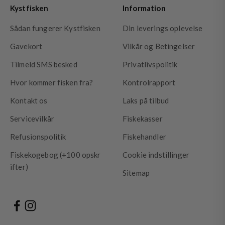
Kystfisken
Information
Sådan fungerer Kystfisken
Din leverings oplevelse
Gavekort
Vilkår og Betingelser
Tilmeld SMS besked
Privatlivspolitik
Hvor kommer fisken fra?
Kontrolrapport
Kontakt os
Laks på tilbud
Servicevilkår
Fiskekasser
Refusionspolitik
Fiskehandler
Fiskekogebog (+100 opskr
Cookie indstillinger
ifter)
Sitemap