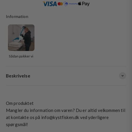
Vi accepterer
Information
Sådan pakker vi
Beskrivelse
Om produktet
Mangler du information om varen? Du er altid velkommen til
at kontakte os på info@kystfisken.dk ved yderligere
spørgsmål!