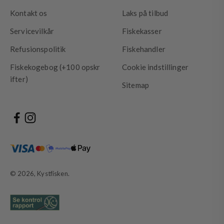
Kontakt os
Laks på tilbud
Servicevilkår
Fiskekasser
Refusionspolitik
Fiskehandler
Fiskekogebog (+100 opskr
Cookie indstillinger
ifter)
Sitemap
Vi accepterer
© 2026, Kystfisken.