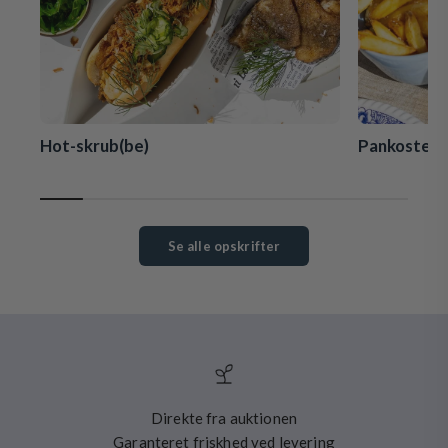
Hot-skrub(be)
Pankostegt
Se alle opskrifter
Direkte fra auktionen
Garanteret friskhed ved levering