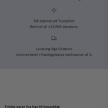
4,8 stjerner på Trustpilot
Betroet af +32.000 danskere.
Levering lige til døren
Leveres kølet i flamingokasse med masser af is
Friske varer fra hav til hoveddør