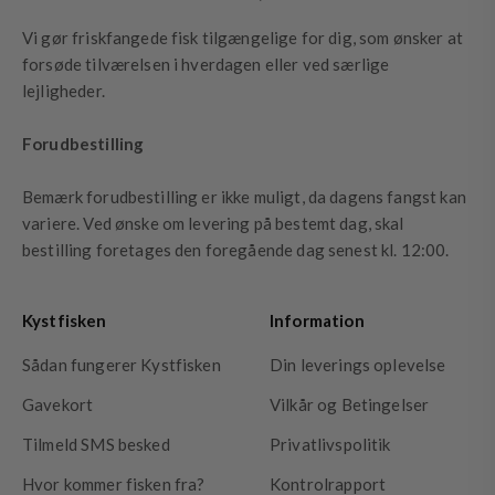
Vi gør friskfangede fisk tilgængelige for dig, som ønsker at
forsøde tilværelsen i hverdagen eller ved særlige
lejligheder.
Forudbestilling
Bemærk forudbestilling er ikke muligt, da dagens fangst kan
variere. Ved ønske om levering på bestemt dag, skal
bestilling foretages den foregående dag senest kl. 12:00.
Kystfisken
Information
Sådan fungerer Kystfisken
Din leverings oplevelse
Gavekort
Vilkår og Betingelser
Tilmeld SMS besked
Privatlivspolitik
Hvor kommer fisken fra?
Kontrolrapport