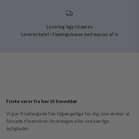
Levering lige til døren
Leveres kølet i flamingokasse med masser af is
Friske varer fra hav til hoveddør
Vi gør friskfangede fisk tilgængelige for dig, som ønsker at
forsøde tilværelsen i hverdagen eller ved særlige
lejligheder.