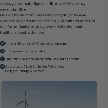
renses gennem naturlige sandfiltre samt UV-, bio- og
mekaniske filtre.
Den konstante strøm i bassinerne betyder, at laksene
svømmer aktivt det meste af deres liv. Resultatet er en fisk
med fastere kødstruktur og lavere fedtindhold end
traditionelt opdrættet laks.
Fri for antibiotika, GMO og væksthormoner
Fri for parasitter og lakselus
Egner sig til rå tilberedning: sushi, sashimi og ceviche
Opdrættet på land i et lukket RAS-anlæg
Et kig ind i Skagen Salmon