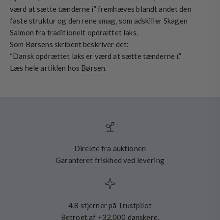
værd at sætte tænderne i” fremhæves blandt andet den
faste struktur og den rene smag, som adskiller Skagen
Salmon fra traditionelt opdrættet laks.
Som Børsens skribent beskriver det:
“Dansk opdrættet laks er værd at sætte tænderne i.”
Læs hele artiklen hos
Børsen
.
Direkte fra auktionen
Garanteret friskhed ved levering
4,8 stjerner på Trustpilot
Betroet af +32.000 danskere.