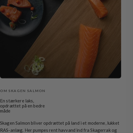
OM SKAGEN SALMON
En stærkere laks,
opdrættet på en bedre
måde
Skagen Salmon bliver opdrættet på land i et moderne, lukket
RAS-anlæg. Her pumpes rent havvand ind fra Skagerrak og