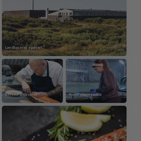
Landbaseret opdræt
Restaurantkvaliet
Kontrolleret miljø