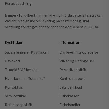
Forudbestilling
Bemærk forudbestilling er ikke muligt, da dagens fangst kan
variere. Ved ønske om levering på bestemt dag, skal
bestilling foretages den foregående dag senest kl. 12:00.
Kystfisken
Information
Sådan fungerer Kystfisken
Din leverings oplevelse
Gavekort
Vilkår og Betingelser
Tilmeld SMS besked
Privatlivspolitik
Hvor kommer fisken fra?
Kontrolrapport
Kontakt os
Laks på tilbud
Servicevilkår
Fiskekasser
Refusionspolitik
Fiskehandler