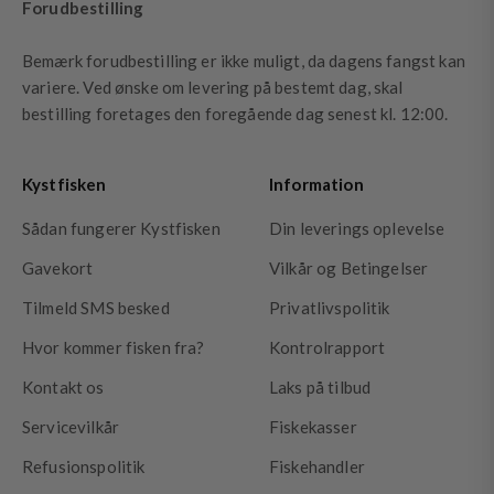
Forudbestilling
Bemærk forudbestilling er ikke muligt, da dagens fangst kan
variere. Ved ønske om levering på bestemt dag, skal
bestilling foretages den foregående dag senest kl. 12:00.
Kystfisken
Information
Sådan fungerer Kystfisken
Din leverings oplevelse
Gavekort
Vilkår og Betingelser
Tilmeld SMS besked
Privatlivspolitik
Hvor kommer fisken fra?
Kontrolrapport
Kontakt os
Laks på tilbud
Servicevilkår
Fiskekasser
Refusionspolitik
Fiskehandler