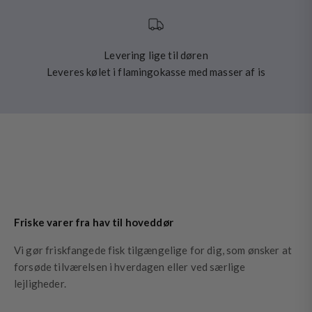
Levering lige til døren
Leveres kølet i flamingokasse med masser af is
Friske varer fra hav til hoveddør
Vi gør friskfangede fisk tilgængelige for dig, som ønsker at
forsøde tilværelsen i hverdagen eller ved særlige
lejligheder.